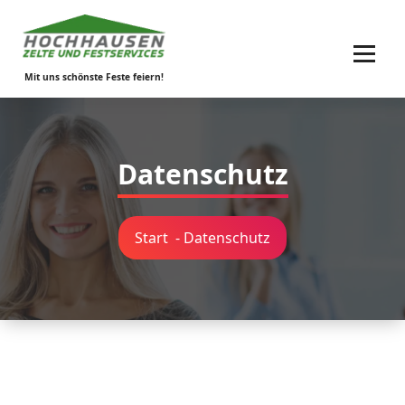
Zum
Inhalt
springen
Mit uns schönste Feste feiern!
Datenschutz
Start
-
Datenschutz