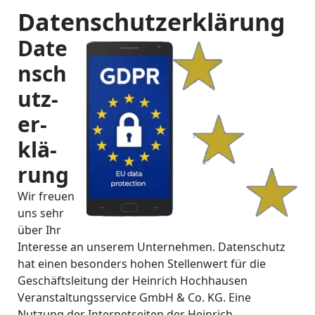
Datenschutzerklä­rung
Date
nsch
utz­
er­
klä­
rung
Wir freuen
uns sehr
über Ihr
Interesse an unserem Unternehmen. Datenschutz
hat einen besonders hohen Stellenwert für die
Geschäftsleitung der Heinrich Hochhausen
Veranstaltungsservice GmbH & Co. KG. Eine
Nutzung der Internetseiten der Heinrich