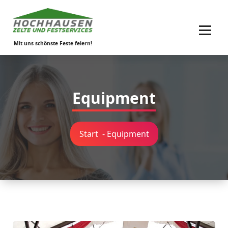
Zum
Inhalt
springen
Mit uns schönste Feste feiern!
Equipment
Start
-
Equipment